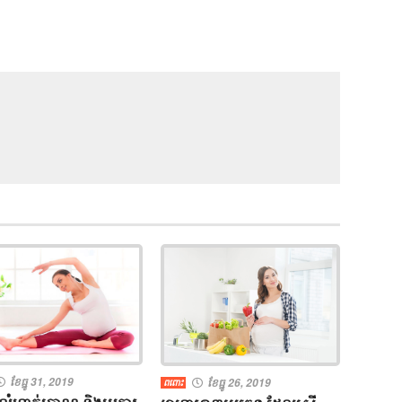
ខែធ្នូ 31, 2019
ខែធ្នូ 26, 2019
ពពោះ